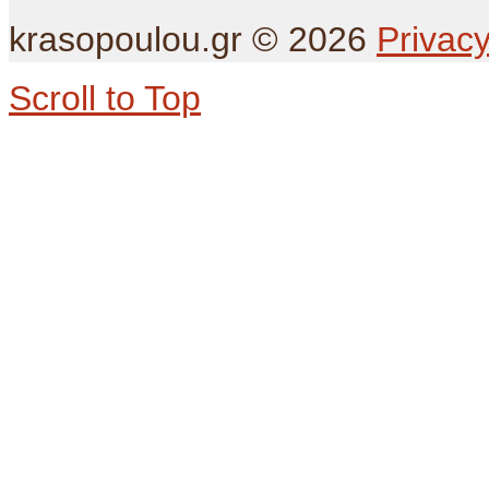
krasopoulou.gr
©
2026
Privacy
Scroll to Top